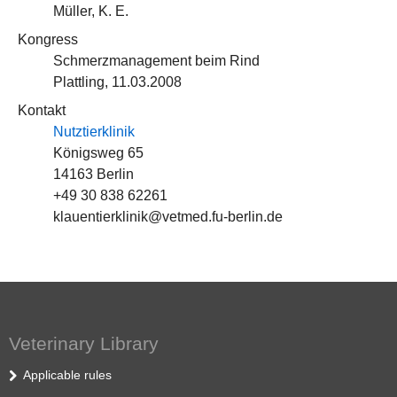
Müller, K. E.
Kongress
Schmerzmanagement beim Rind
Plattling, 11.03.2008
Kontakt
Nutztierklinik
Königsweg 65
14163 Berlin
+49 30 838 62261
klauentierklinik@vetmed.fu-berlin.de
Veterinary Library
Applicable rules