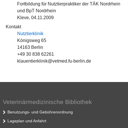
Fortbildung für Nutztierpraktiker der TÄK Nordrhein
und BpT Nordrhein
Kleve, 04.11.2009
Kontakt
Nutztierklinik
Königsweg 65
14163 Berlin
+49 30 838 62261
klauentierklinik@vetmed.fu-berlin.de
Veterinärmedizinische Bibliothek
Benutzungs- und Gebührenordnung
Lageplan und Anfahrt