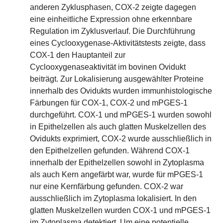
anderen Zyklusphasen, COX-2 zeigte dagegen
eine einheitliche Expression ohne erkennbare
Regulation im Zyklusverlauf. Die Durchführung
eines Cyclooxygenase-Aktivitätstests zeigte, dass
COX-1 den Hauptanteil zur
Cyclooxygenaseaktivität im bovinen Ovidukt
beiträgt. Zur Lokalisierung ausgewählter Proteine
innerhalb des Ovidukts wurden immunhistologische
Färbungen für COX-1, COX-2 und mPGES-1
durchgeführt. COX-1 und mPGES-1 wurden sowohl
in Epithelzellen als auch glatten Muskelzellen des
Ovidukts exprimiert, COX-2 wurde ausschließlich in
den Epithelzellen gefunden. Während COX-1
innerhalb der Epithelzellen sowohl in Zytoplasma
als auch Kern angefärbt war, wurde für mPGES-1
nur eine Kernfärbung gefunden. COX-2 war
ausschließlich im Zytoplasma lokalisiert. In den
glatten Muskelzellen wurden COX-1 und mPGES-1
im Zytoplasma detektiert. Um eine potentielle