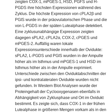
zeigten COX-1, mPGES-1, HSD, PGFS und H-
PGDS ihre höchsten Expressionen während des
Zyklus. Die höchste Expression von cPLA2β und
PGIS wurde in der präovulatorischen Phase und die
von L-PGDS in der späten Lutealphase detektiert.
Eine zyklusunabhängige Expression zeigten
dagegen sPLA2, cPLA2α, COX-2, cPGES und
mPGES-2. Auffällig waren lokale
Expressionsunterschiede innerhalb der Ovidukte:
sPLA2, L-PGDS und PGIS wurden in der Ampulle
höher als im Isthmus und mPGES-1 und HSD im
Isthmus höher als in der Ampulle exprimiert.
Unterschiede zwischen den Oviduktabschnitten der
ipsi- und kontralateralen Ovidukte wurden nicht
gefunden. In Western Blot Analysen wurde der
Proteingehalt der Cyclooxygenasen ebenfalls in
Abhängigkeit von Zyklusphase und Ort im Ovidukt
bestimmt. Es zeigte sich, dass COX-1 in der frühen
Lutealphase in größeren Mengen vorkam als in den