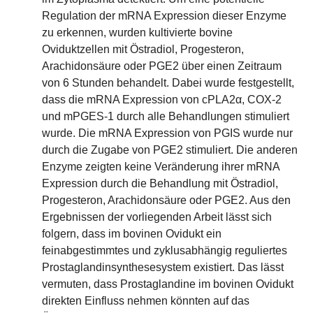
Regulation der mRNA Expression dieser Enzyme
zu erkennen, wurden kultivierte bovine
Oviduktzellen mit Östradiol, Progesteron,
Arachidonsäure oder PGE2 über einen Zeitraum
von 6 Stunden behandelt. Dabei wurde festgestellt,
dass die mRNA Expression von cPLA2α, COX-2
und mPGES-1 durch alle Behandlungen stimuliert
wurde. Die mRNA Expression von PGIS wurde nur
durch die Zugabe von PGE2 stimuliert. Die anderen
Enzyme zeigten keine Veränderung ihrer mRNA
Expression durch die Behandlung mit Östradiol,
Progesteron, Arachidonsäure oder PGE2. Aus den
Ergebnissen der vorliegenden Arbeit lässt sich
folgern, dass im bovinen Ovidukt ein
feinabgestimmtes und zyklusabhängig reguliertes
Prostaglandinsynthesesystem existiert. Das lässt
vermuten, dass Prostaglandine im bovinen Ovidukt
direkten Einfluss nehmen könnten auf das