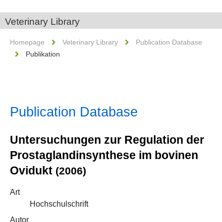
Veterinary Library
Homepage
Veterinary Library
Publication Database
Publikation
Publication Database
Untersuchungen zur Regulation der
Prostaglandinsynthese im bovinen
Ovidukt
(2006)
Art
Hochschulschrift
Autor