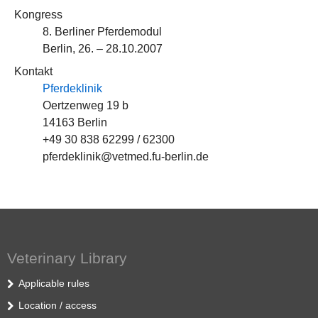
Kongress
8. Berliner Pferdemodul
Berlin, 26. – 28.10.2007
Kontakt
Pferdeklinik
Oertzenweg 19 b
14163 Berlin
+49 30 838 62299 / 62300
pferdeklinik@vetmed.fu-berlin.de
Veterinary Library
Applicable rules
Location / access