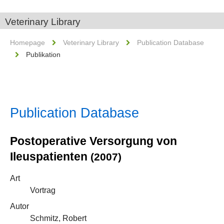
Veterinary Library
Homepage
Veterinary Library
Publication Database
Publikation
Publication Database
Postoperative Versorgung von
Ileuspatienten
(2007)
Art
Vortrag
Autor
Schmitz, Robert