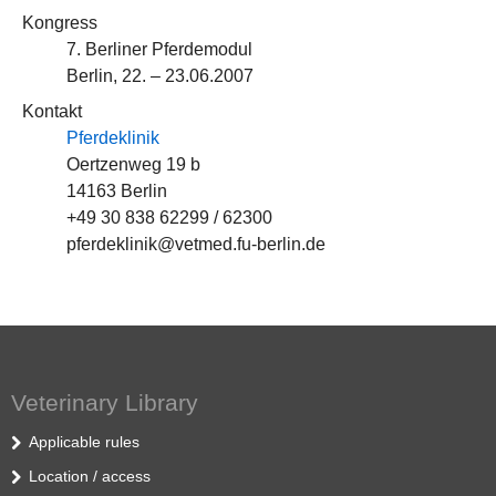
Kongress
7. Berliner Pferdemodul
Berlin, 22. – 23.06.2007
Kontakt
Pferdeklinik
Oertzenweg 19 b
14163 Berlin
+49 30 838 62299 / 62300
pferdeklinik@vetmed.fu-berlin.de
Veterinary Library
Applicable rules
Location / access