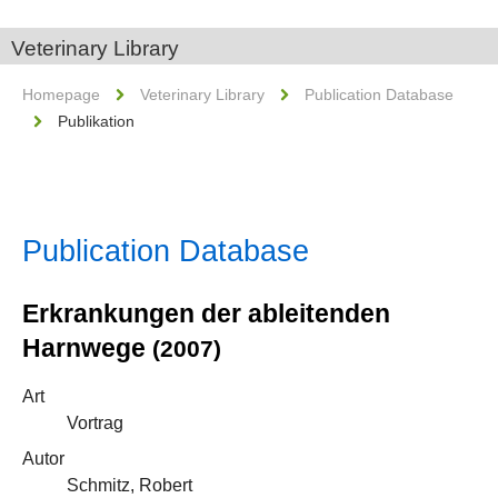
Veterinary Library
Homepage
Veterinary Library
Publication Database
Publikation
Publication Database
Erkrankungen der ableitenden
Harnwege
(2007)
Art
Vortrag
Autor
Schmitz, Robert