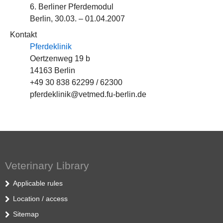
6. Berliner Pferdemodul
Berlin, 30.03. – 01.04.2007
Kontakt
Pferdeklinik
Oertzenweg 19 b
14163 Berlin
+49 30 838 62299 / 62300
pferdeklinik@vetmed.fu-berlin.de
Veterinary Library
Applicable rules
Location / access
Sitemap