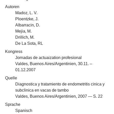
Autoren
Madoz, L. V.
Ploentzke, J.
Albarracin, D.
Mejia, M.
Drillich, M.
De La Sota, RL
Kongress
Jornadas de actuaization profesional
Valdes, Buenos Aires/Argentinien, 30.11. –
01.12.2007
Quelle
Diagnostica y tratamiento de endometritis cinica y
subclinica en vacas de tambo
Valdes, Buenos Aires/Argentinien, 2007 — S. 22
Sprache
Spanisch