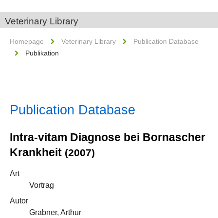
Veterinary Library
Homepage
Veterinary Library
Publication Database
Publikation
Publication Database
Intra-vitam Diagnose bei Bornascher
Krankheit
(2007)
Art
Vortrag
Autor
Grabner, Arthur