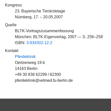
Kongress
23. Bayerische Tierärztetage
Nürnberg, 17. – 20.05.2007
Quelle
BLTK-Vortragszusammenfassung
München: BLTK-Eigenverlag, 2007 — S. 256–258
ISBN:
3-934302-12-2
Kontakt
Pferdeklinik
Oertzenweg 19 b
14163 Berlin
+49 30 838 62299 / 62300
pferdeklinik@vetmed.fu-berlin.de