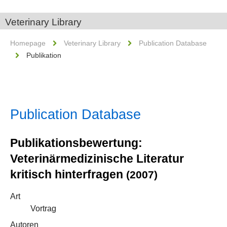
Veterinary Library
Homepage
Veterinary Library
Publication Database
Publikation
Publication Database
Publikationsbewertung:
Veterinärmedizinische Literatur
kritisch hinterfragen
(2007)
Art
Vortrag
Autoren