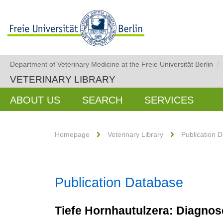
Department of Veterinary Medicine at the Freie Universität Berlin
/
VETERINARY LIBRARY
ABOUT US
SEARCH
SERVICES
Homepage
Veterinary Library
Publication 
Publication Database
Tiefe Hornhautulzera: Diagno