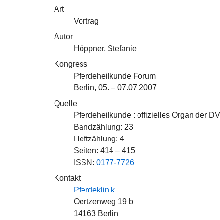
Art
Vortrag
Autor
Höppner, Stefanie
Kongress
Pferdeheilkunde Forum
Berlin, 05. – 07.07.2007
Quelle
Pferdeheilkunde : offizielles Organ der 
Bandzählung: 23
Heftzählung: 4
Seiten: 414 – 415
ISSN:
0177-7726
Kontakt
Pferdeklinik
Oertzenweg 19 b
14163 Berlin