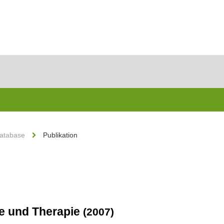
Database
Publikation
se und Therapie
(2007)