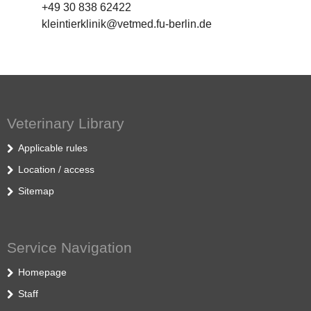
+49 30 838 62422
kleintierklinik@vetmed.fu-berlin.de
Veterinary Library
Applicable rules
Location / access
Sitemap
Service Navigation
Homepage
Staff