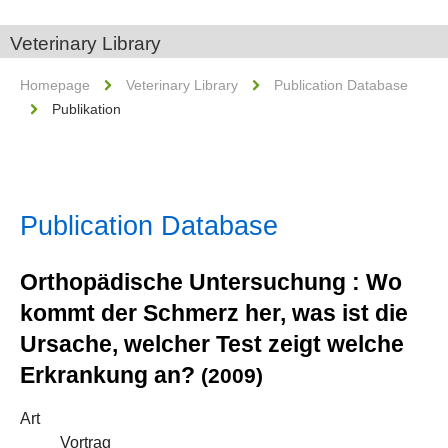
Veterinary Library
Homepage
Veterinary Library
Publication Database
Publikation
Publication Database
Orthopädische Untersuchung : Wo
kommt der Schmerz her, was ist die
Ursache, welcher Test zeigt welche
Erkrankung an?
(2009)
Art
Vortrag