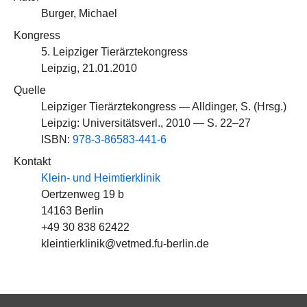
Burger, Michael
Kongress
5. Leipziger Tierärztekongress
Leipzig, 21.01.2010
Quelle
Leipziger Tierärztekongress — Alldinger, S. (Hrsg.)
Leipzig: Universitätsverl., 2010 — S. 22–27
ISBN:
978-3-86583-441-6
Kontakt
Klein- und Heimtierklinik
Oertzenweg 19 b
14163 Berlin
+49 30 838 62422
kleintierklinik@vetmed.fu-berlin.de