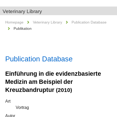
Veterinary Library
Homepage
Veterinary Library
Publication Database
Publikation
Publication Database
Einführung in die evidenzbasierte
Medizin am Beispiel der
Kreuzbandruptur
(2010)
Art
Vortrag
Autor