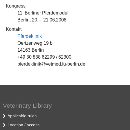
Kongress
11. Berliner Pferdemodul
Berlin, 20. – 21.06.2008
Kontakt
Pferdeklinik
Oertzenweg 19 b
14163 Berlin
+49 30 838 62299 / 62300
pferdeklinik@vetmed.fu-berlin.de
Veterinary Library
Applicable rules
Location / access