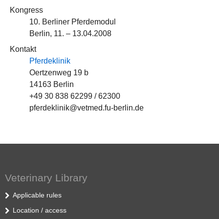
Kongress
10. Berliner Pferdemodul
Berlin, 11. – 13.04.2008
Kontakt
Pferdeklinik
Oertzenweg 19 b
14163 Berlin
+49 30 838 62299 / 62300
pferdeklinik@vetmed.fu-berlin.de
Veterinary Library
Applicable rules
Location / access