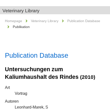
Veterinary Library
Homepage
Veterinary Library
Publication Database
Publikation
Publication Database
Untersuchungen zum
Kaliumhaushalt des Rindes
(2010)
Art
Vortrag
Autoren
Leonhard-Marek, S