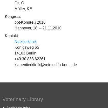
Ott, O
Müller, KE
Kongress
bpt-Kongreß 2010
Hannover, 18. – 21.11.2010
Kontakt
Nutztierklinik
Königsweg 65
14163 Berlin
+49 30 838 62261
klauentierklinik@vetmed.fu-berlin.de
Veterinary Library
Applicable rules