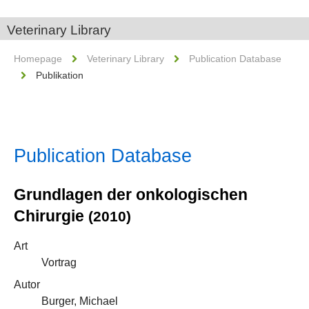
Veterinary Library
Homepage
Veterinary Library
Publication Database
Publikation
Publication Database
Grundlagen der onkologischen
Chirurgie
(2010)
Art
Vortrag
Autor
Burger, Michael