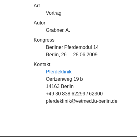
Art
Vortrag
Autor
Grabner, A.
Kongress
Berliner Pferdemodul 14
Berlin, 26. – 28.06.2009
Kontakt
Pferdeklinik
Oertzenweg 19 b
14163 Berlin
+49 30 838 62299 / 62300
pferdeklinik@vetmed.fu-berlin.de