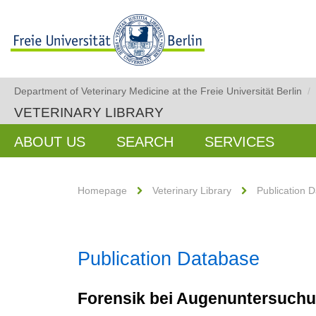
Department of Veterinary Medicine at the Freie Universität Berlin
/
VETERINARY LIBRARY
ABOUT US
SEARCH
SERVICES
Homepage
Veterinary Library
Publication 
Publication Database
Forensik bei Augenuntersuch