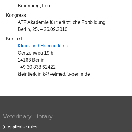
Brunnberg, Leo
Kongress
ATF Akademie für tierärztliche Fortbildung
Berlin, 25. – 26.09.2010
Kontakt
Klein- und Heimtierklinik
Oertzenweg 19 b
14163 Berlin
+49 30 838 62422
kleintierklinik@vetmed.fu-berlin.de
Veterinary Library
Applicable rules