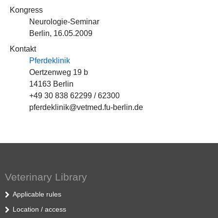
Kongress
Neurologie-Seminar
Berlin, 16.05.2009
Kontakt
Pferdeklinik
Oertzenweg 19 b
14163 Berlin
+49 30 838 62299 / 62300
pferdeklinik@vetmed.fu-berlin.de
Veterinary Library
Applicable rules
Location / access