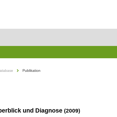
Database
Publikation
berblick und Diagnose
(2009)