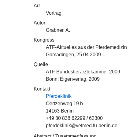
Art
Vortrag
Autor
Grabner, A.
Kongress
ATF-Aktuelles aus der Pferdemedizin
Gomadingen, 25.04.2009
Quelle
ATF Bundestierärztekammer 2009
Bonn: Eigenverlag, 2009
Kontakt
Pferdeklinik
Oertzenweg 19 b
14163 Berlin
+49 30 838 62299 / 62300
pferdeklinik@vetmed.fu-berlin.de
Abstract / Zusammenfassung