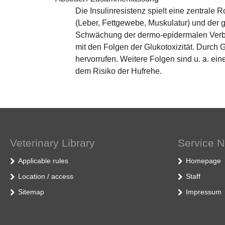
Die Insulinresistenz spielt eine zentrale
(Leber, Fettgewebe, Muskulatur) und der 
Schwächung der dermo-epidermalen Verbi
mit den Folgen der Glukotoxizität. Durch G
hervorrufen. Weitere Folgen sind u. a. ei
dem Risiko der Hufrehe.
Veterinary Library
Service N
Applicable rules
Homepage
Location / access
Staff
Sitemap
Impressum