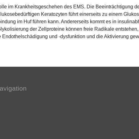
 Rolle im Krankheitsgeschehen des EMS. Die Beeinträchtigung de
glukosebedürftigen Keratozyten führt einerseits zu einem Gluk
ndung im Huf führen kann. Andererseits kommt es in insulina
lykolisierung der Zellproteine können freie Radikale entstehen,
ne Endothelschädigung und -dysfunktion und die Aktivierung ge
avigation