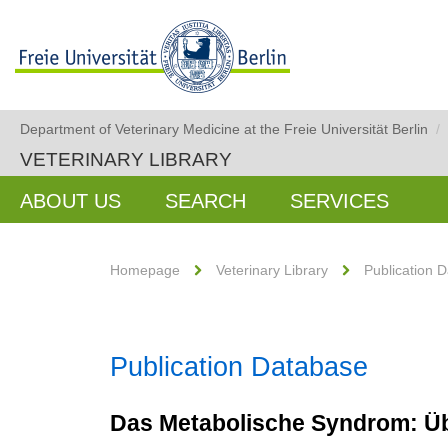
Department of Veterinary Medicine at the Freie Universität Berlin
/
VETERINARY LIBRARY
ABOUT US
SEARCH
SERVICES
Homepage
Veterinary Library
Publication 
Publication Database
Das Metabolische Syndrom: Ü