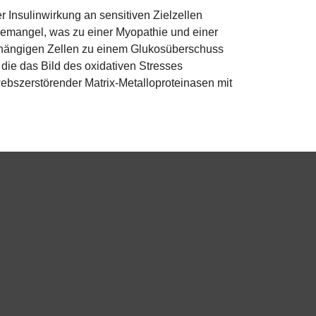
r Insulinwirkung an sensitiven Zielzellen
osemangel, was zu einer Myopathie und einer
bhängigen Zellen zu einem Glukosüberschuss
 die das Bild des oxidativen Stresses
webszerstörender Matrix-Metalloproteinasen mit