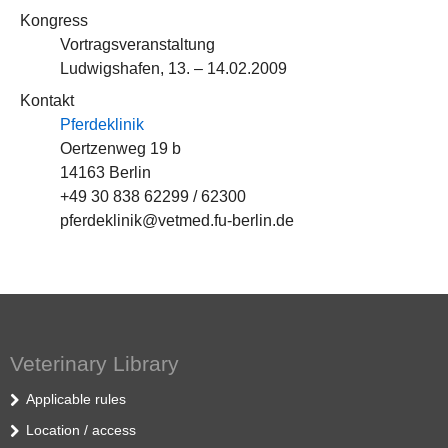
Kongress
Vortragsveranstaltung
Ludwigshafen, 13. – 14.02.2009
Kontakt
Pferdeklinik
Oertzenweg 19 b
14163 Berlin
+49 30 838 62299 / 62300
pferdeklinik@vetmed.fu-berlin.de
Veterinary Library
Applicable rules
Location / access