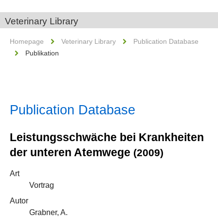
Veterinary Library
Homepage
Veterinary Library
Publication Database
Publikation
Publication Database
Leistungsschwäche bei Krankheiten
der unteren Atemwege
(2009)
Art
Vortrag
Autor
Grabner, A.