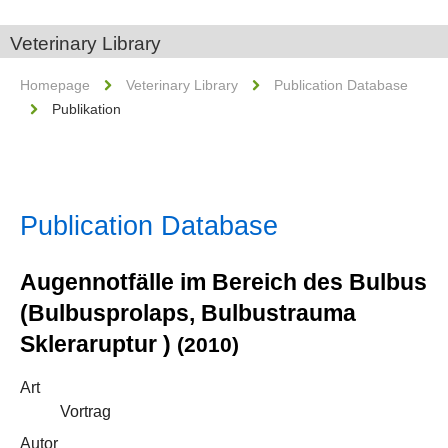
Veterinary Library
Homepage
Veterinary Library
Publication Database
Publikation
Publication Database
Augennotfälle im Bereich des Bulbus
(Bulbusprolaps, Bulbustrauma
Skleraruptur )
(2010)
Art
Vortrag
Autor