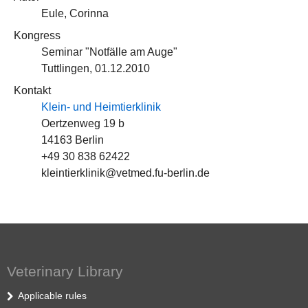
Eule, Corinna
Kongress
Seminar "Notfälle am Auge"
Tuttlingen, 01.12.2010
Kontakt
Klein- und Heimtierklinik
Oertzenweg 19 b
14163 Berlin
+49 30 838 62422
kleintierklinik@vetmed.fu-berlin.de
Veterinary Library
Applicable rules