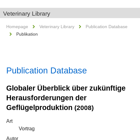
Veterinary Library
Homepage
Veterinary Library
Publication Database
Publikation
Publication Database
Globaler Überblick über zukünftige
Herausforderungen der
Geflügelproduktion
(2008)
Art
Vortrag
Autor