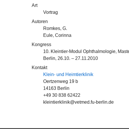
Art
Vortrag
Autoren
Romkes, G.
Eule, Corinna
Kongress
10. Kleintier-Modul Ophthalmologie, Mas
Berlin, 26.10. – 27.11.2010
Kontakt
Klein- und Heimtierklinik
Oertzenweg 19 b
14163 Berlin
+49 30 838 62422
kleintierklinik@vetmed.fu-berlin.de