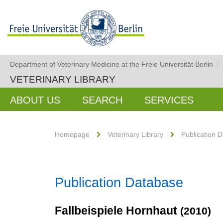
Department of Veterinary Medicine at the Freie Universität Berlin
/
VETERINARY LIBRARY
ABOUT US
SEARCH
SERVICES
Homepage
Veterinary Library
Publication 
Publication Database
Fallbeispiele Hornhaut
(2010)