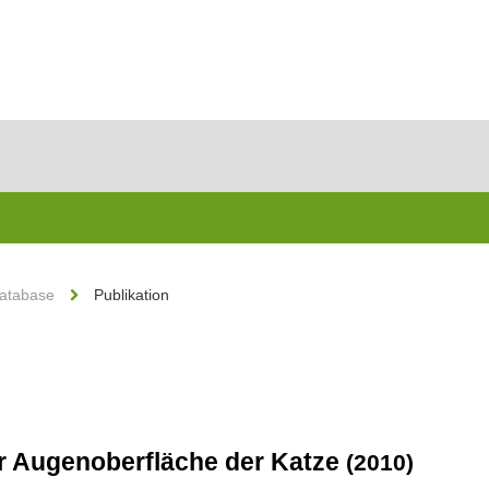
Database
Publikation
er Augenoberfläche der Katze
(2010)