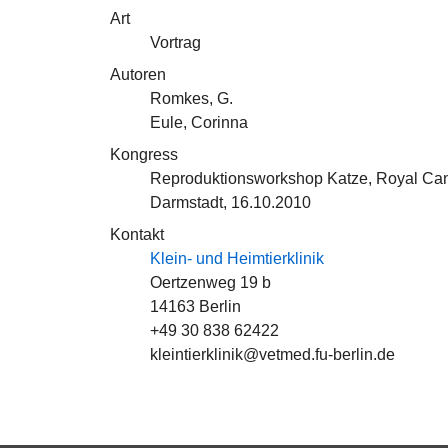
Art
Vortrag
Autoren
Romkes, G.
Eule, Corinna
Kongress
Reproduktionsworkshop Katze, Royal Ca
Darmstadt, 16.10.2010
Kontakt
Klein- und Heimtierklinik
Oertzenweg 19 b
14163 Berlin
+49 30 838 62422
kleintierklinik@vetmed.fu-berlin.de