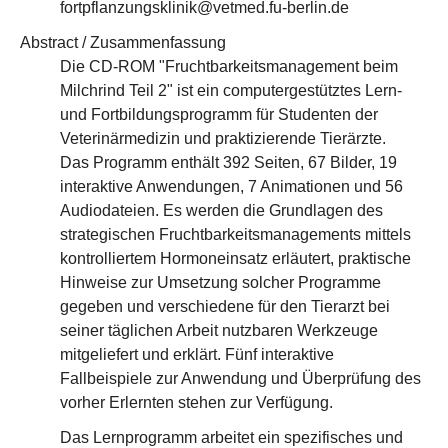
fortpflanzungsklinik@vetmed.fu-berlin.de
Abstract / Zusammenfassung
Die CD-ROM "Fruchtbarkeitsmanagement beim
Milchrind Teil 2" ist ein computergestütztes Lern-
und Fortbildungsprogramm für Studenten der
Veterinärmedizin und praktizierende Tierärzte.
Das Programm enthält 392 Seiten, 67 Bilder, 19
interaktive Anwendungen, 7 Animationen und 56
Audiodateien. Es werden die Grundlagen des
strategischen Fruchtbarkeitsmanagements mittels
kontrolliertem Hormoneinsatz erläutert, praktische
Hinweise zur Umsetzung solcher Programme
gegeben und verschiedene für den Tierarzt bei
seiner täglichen Arbeit nutzbaren Werkzeuge
mitgeliefert und erklärt. Fünf interaktive
Fallbeispiele zur Anwendung und Überprüfung des
vorher Erlernten stehen zur Verfügung.
Das Lernprogramm arbeitet ein spezifisches und