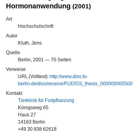
Hormonanwendung
(2001)
Art
Hochschulschrift
Autor
Kluth, Jens
Quelle
Berlin, 2001 — 70 Seiten
Verweise
URL (Volltext):
http://www.diss.fu-
berlin.de/diss/receive/FUDISS_thesis_000000000500
Kontakt
Tierklinik für Fortpflanzung
Königsweg 65
Haus 27
14163 Berlin
+49 30 838 62618