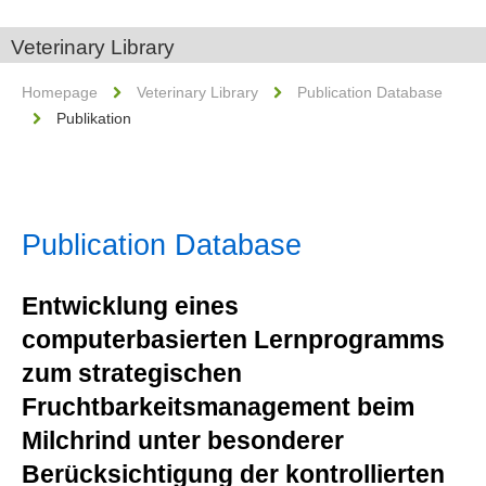
Veterinary Library
Homepage
Veterinary Library
Publication Database
Publikation
Publication Database
Entwicklung eines
computerbasierten Lernprogramms
zum strategischen
Fruchtbarkeitsmanagement beim
Milchrind unter besonderer
Berücksichtigung der kontrollierten