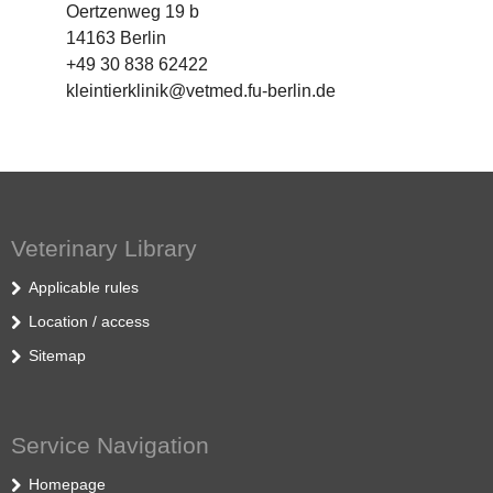
Oertzenweg 19 b
14163 Berlin
+49 30 838 62422
kleintierklinik@vetmed.fu-berlin.de
Veterinary Library
Applicable rules
Location / access
Sitemap
Service Navigation
Homepage