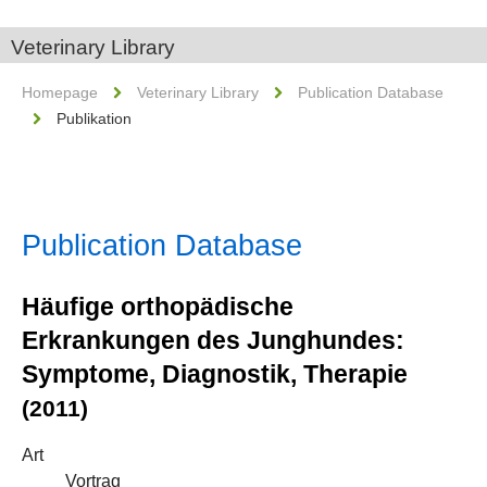
Veterinary Library
Homepage
Veterinary Library
Publication Database
Publikation
Publication Database
Häufige orthopädische
Erkrankungen des Junghundes:
Symptome, Diagnostik, Therapie
(2011)
Art
Vortrag