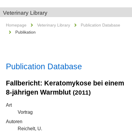
Veterinary Library
Homepage
Veterinary Library
Publication Database
Publikation
Publication Database
Fallbericht: Keratomykose bei einem
8-jährigen Warmblut
(2011)
Art
Vortrag
Autoren
Reichelt, U.