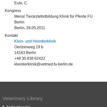
Eule, C.
Kongress
Merial Tierärztefortbildung Klinik für Pferde FU
Berlin
Berlin, 26.05.2011
Kontakt
Klein- und Heimtierklinik
Oertzenweg 19 b
14163 Berlin
+49 30 838 62422
kleintierklinik@vetmed.fu-berlin.de
Veterinary Library
Applicable rules