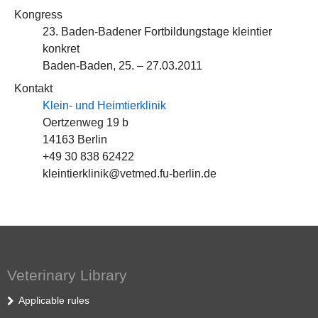
Kongress
23. Baden-Badener Fortbildungstage kleintier
konkret
Baden-Baden, 25. – 27.03.2011
Kontakt
Klein- und Heimtierklinik
Oertzenweg 19 b
14163 Berlin
+49 30 838 62422
kleintierklinik@vetmed.fu-berlin.de
Veterinary Library
Applicable rules