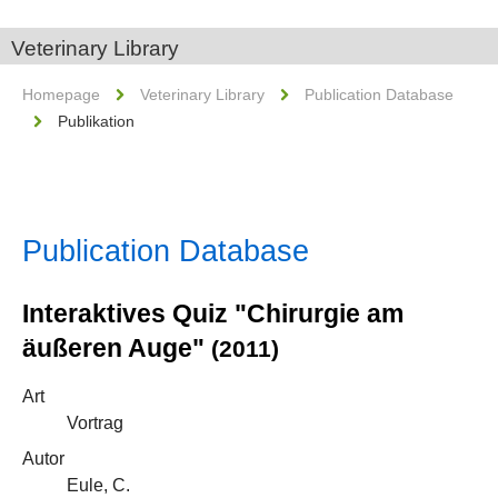
Veterinary Library
Homepage
Veterinary Library
Publication Database
Publikation
Publication Database
Interaktives Quiz "Chirurgie am
äußeren Auge"
(2011)
Art
Vortrag
Autor
Eule, C.