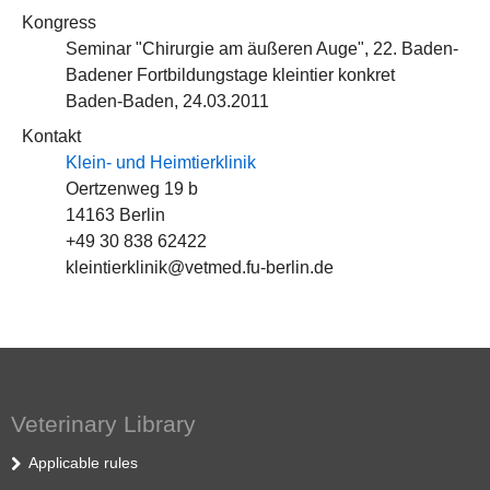
Kongress
Seminar "Chirurgie am äußeren Auge", 22. Baden-
Badener Fortbildungstage kleintier konkret
Baden-Baden, 24.03.2011
Kontakt
Klein- und Heimtierklinik
Oertzenweg 19 b
14163 Berlin
+49 30 838 62422
kleintierklinik@vetmed.fu-berlin.de
Veterinary Library
Applicable rules