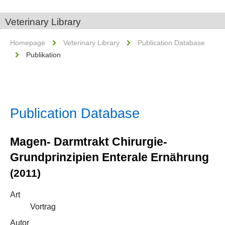
Veterinary Library
Homepage
Veterinary Library
Publication Database
Publikation
Publication Database
Magen- Darmtrakt Chirurgie-
Grundprinzipien Enterale Ernährung
(2011)
Art
Vortrag
Autor