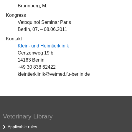
Brunnberg, M.
Kongress
Vetoquinol Seminar Paris
Berlin, 07. – 08.06.2011
Kontakt
Klein- und Heimtierklinik
Oertzenweg 19 b
14163 Berlin
+49 30 838 62422
kleintierklinik@vetmed.fu-berlin.de
Veterinary Library
Applicable rules