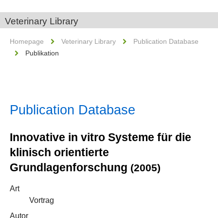
Veterinary Library
Homepage
Veterinary Library
Publication Database
Publikation
Publication Database
Innovative in vitro Systeme für die
klinisch orientierte
Grundlagenforschung
(2005)
Art
Vortrag
Autor