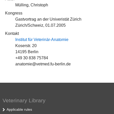
Mülling, Christoph
Kongress
Gastvortrag an der Univeristät Zürich
Zürich/Schweiz, 01.07.2005
Kontakt
Institut für Veterinär-Anatomie
Koserstr. 20
14195 Berlin
+49 30 838 75784
anatomie@vetmed.fu-berlin.de
Veterinary Library
Applicable rules