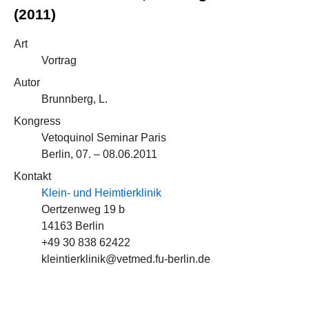
(2011)
Art
Vortrag
Autor
Brunnberg, L.
Kongress
Vetoquinol Seminar Paris
Berlin, 07. – 08.06.2011
Kontakt
Klein- und Heimtierklinik
Oertzenweg 19 b
14163 Berlin
+49 30 838 62422
kleintierklinik@vetmed.fu-berlin.de