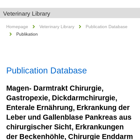
Veterinary Library
Homepage
Veterinary Library
Publication Database
Publikation
Publication Database
Magen- Darmtrakt Chirurgie,
Gastropexie, Dickdarmchirurgie,
Enterale Ernährung, Erkrankung der
Leber und Gallenblase Pankreas aus
chirurgischer Sicht, Erkrankungen
der Beckenhöhle, Chirurgie Enddarm