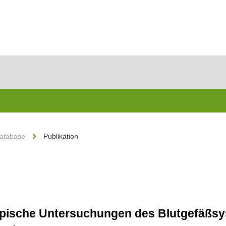
Database
Publikation
opische Untersuchungen des Blutgefäßsy