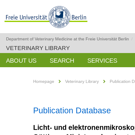
Department of Veterinary Medicine at the Freie Universität Berlin
/
VETERINARY LIBRARY
ABOUT US
SEARCH
SERVICES
Homepage
Veterinary Library
Publication 
Publication Database
Licht- und elektronenmikrosk