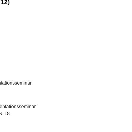
012)
tationsseminar
entationsseminar
S. 18