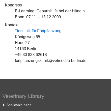
Kongress
E-Learning: Geburtshilfe bei der Hündin
Bonn, 07.11. – 13.12.2009
Kontakt
Tierklinik für Fortpflanzung
Königsweg 65
Haus 27
14163 Berlin
+49 30 838 62618
fortpflanzungsklinik@vetmed.fu-berlin.de
Veterinary Library
Applicable rules