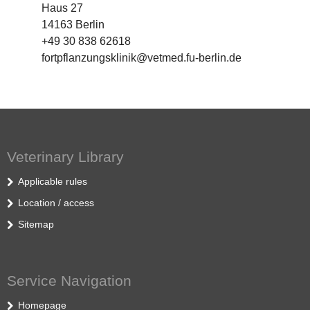
Haus 27
14163 Berlin
+49 30 838 62618
fortpflanzungsklinik@vetmed.fu-berlin.de
Veterinary Library
Applicable rules
Location / access
Sitemap
Service Navigation
Homepage