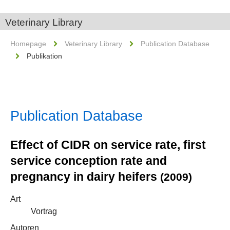
Veterinary Library
Homepage
Veterinary Library
Publication Database
Publikation
Publication Database
Effect of CIDR on service rate, first
service conception rate and
pregnancy in dairy heifers
(2009)
Art
Vortrag
Autoren