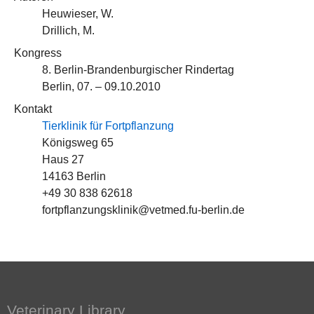
Heuwieser, W.
Drillich, M.
Kongress
8. Berlin-Brandenburgischer Rindertag
Berlin, 07. – 09.10.2010
Kontakt
Tierklinik für Fortpflanzung
Königsweg 65
Haus 27
14163 Berlin
+49 30 838 62618
fortpflanzungsklinik@vetmed.fu-berlin.de
Veterinary Library