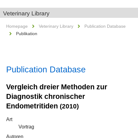
Veterinary Library
Homepage
Veterinary Library
Publication Database
Publikation
Publication Database
Vergleich dreier Methoden zur
Diagnostik chronischer
Endometritiden
(2010)
Art
Vortrag
Autoren