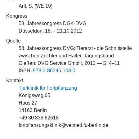
Arlt, S. (
WE 19
)
Kongress
58. Jahreskongress DGK-DVG
Düsseldorf, 18. – 21.10.2012
Quelle
58. Jahreskongress DVG: Tierarzt - die Schnittstelle
zwischen Züchter und Halter, Tagungsband
Gießen: DVG Service GmbH, 2012 — S. 4–11
ISBN:
978-3-86345-108-0
Kontakt
Tierklinik für Fortpflanzung
Königsweg 65
Haus 27
14163 Berlin
+49 30 838 62618
fortpflanzungsklinik@vetmed.fu-berlin.de