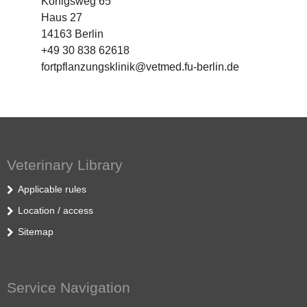
Königsweg 65
Haus 27
14163 Berlin
+49 30 838 62618
fortpflanzungsklinik@vetmed.fu-berlin.de
Veterinary Library
Applicable rules
Location / access
Sitemap
Service Navigation