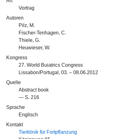
Art
Vortrag
Autoren
Pilz, M.
Fischer-Tenhagen, C.
Thiele, G.
Heuwieser, W.
Kongress
27. World Buiatrics Congress
Lissabon/Portugal, 03. – 08.06.2012
Quelle
Abstract book
— S. 216
Sprache
Englisch
Kontakt
Tierklinik für Fortpflanzung