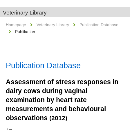
Veterinary Library
Homepage
Veterinary Library
Publication Database
Publikation
Publication Database
Assessment of stress responses in
dairy cows during vaginal
examination by heart rate
measurements and behavioural
observations
(2012)