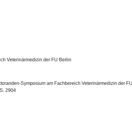
h Veterinärmedizin der FU Berlin
ktoranden-Symposium am Fachbereich Veterinärmedizin der FU 
S. 2904