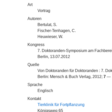
Art
Vortrag
Autoren
Bertulat, S.
Fischer-Tenhagen, C.
Heuwieser, W.
Kongress
7. Doktoranden-Symposium am Fachbereic
Berlin, 13.07.2012
Quelle
Von Doktoranden für Doktoranden : 7. Do
Berlin: Mensch & Buch Verlag, 2012;
7
— 
Sprache
Englisch
Kontakt
Tierklinik für Fortpflanzung
Königsweg 65