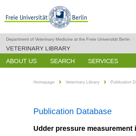
Department of Veterinary Medicine at the Freie Universität Berlin
/
VETERINARY LIBRARY
ABOUT US
SEARCH
SERVICES
Homepage
Veterinary Library
Publication 
Publication Database
Udder pressure measurement in