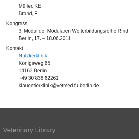
Müller, KE
Brand, F
Kongress
3. Modul der Modularen Weiterbildungsreihe Rind
Berlin, 17. – 18.06.2011
Kontakt
Nutztierklinik
Königsweg 65
14163 Berlin
+49 30 838 62261
klauentierklinik@vetmed.fu-berlin.de
Veterinary Library