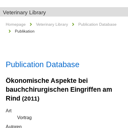
Veterinary Library
Homepage
Veterinary Library
Publication Database
Publikation
Publication Database
Ökonomische Aspekte bei
bauchchirurgischen Eingriffen am
Rind
(2011)
Art
Vortrag
Autoren