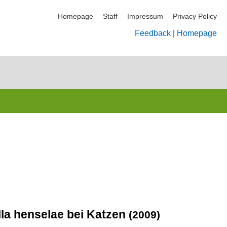
Homepage
Staff
Impressum
Privacy Policy
Feedback
|
Homepage
lla henselae bei Katzen
(2009)