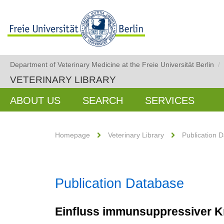
Department of Veterinary Medicine at the Freie Universität Berlin
/
VETERINARY LIBRARY
ABOUT US
SEARCH
SERVICES
Homepage
Veterinary Library
Publication 
Publication Database
Einfluss immunsuppressiver Kr