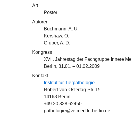
Art
Poster
Autoren
Buchmann, A. U.
Kershaw, O.
Gruber, A. D.
Kongress
XVII. Jahrestag der Fachgruppe Innere M
Berlin, 31.01. – 01.02.2009
Kontakt
Institut für Tierpathologie
Robert-von-Ostertag-Str. 15
14163 Berlin
+49 30 838 62450
pathologie@vetmed.fu-berlin.de