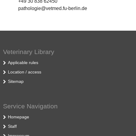
+49 30 838 62450
pathologie@vetmed.fu-berlin.de
Veterinary Library
Applicable rules
Location / access
Sitemap
Service Navigation
Homepage
Staff
Impressum