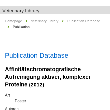
Veterinary Library
Homepage
Veterinary Library
Publication Database
Publikation
Publication Database
Affinitätschromatografische
Aufreinigung aktiver, komplexer
Proteine
(2012)
Art
Poster
Autoren