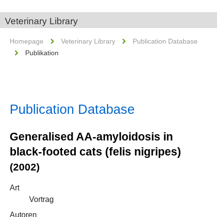
Veterinary Library
Homepage
Veterinary Library
Publication Database
Publikation
Publication Database
Generalised AA-amyloidosis in
black-footed cats (felis nigripes)
(2002)
Art
Vortrag
Autoren