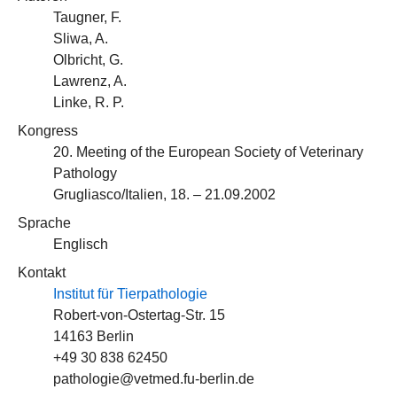
Taugner, F.
Sliwa, A.
Olbricht, G.
Lawrenz, A.
Linke, R. P.
Kongress
20. Meeting of the European Society of Veterinary
Pathology
Grugliasco/Italien, 18. – 21.09.2002
Sprache
Englisch
Kontakt
Institut für Tierpathologie
Robert-von-Ostertag-Str. 15
14163 Berlin
+49 30 838 62450
pathologie@vetmed.fu-berlin.de