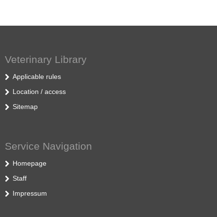
Veterinary Library
Applicable rules
Location / access
Sitemap
Service Navigation
Homepage
Staff
Impressum