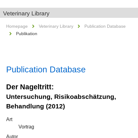
Veterinary Library
Homepage
Veterinary Library
Publication Database
Publikation
Publication Database
Der Nageltritt:
Untersuchung, Risikoabschätzung,
Behandlung (2012)
Art
Vortrag
Autor