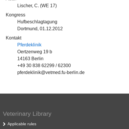
Lischer, C. (
WE 17
)
Kongress
Hufbeschlagtagung
Dortmund, 01.12.2012
Kontakt
Pferdeklinik
Oertzenweg 19 b
14163 Berlin
+49 30 838 62299 / 62300
pferdeklinik@vetmed.fu-berlin.de
Veterinary Library
Applicable rules