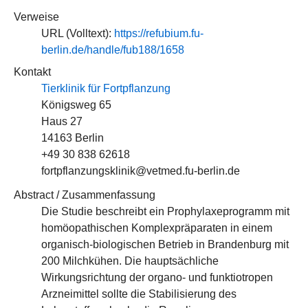
Verweise
URL (Volltext):
https://refubium.fu-
berlin.de/handle/fub188/1658
Kontakt
Tierklinik für Fortpflanzung
Königsweg 65
Haus 27
14163 Berlin
+49 30 838 62618
fortpflanzungsklinik@vetmed.fu-berlin.de
Abstract / Zusammenfassung
Die Studie beschreibt ein Prophylaxeprogramm mit
homöopathischen Komplexpräparaten in einem
organisch-biologischen Betrieb in Brandenburg mit
200 Milchkühen. Die hauptsächliche
Wirkungsrichtung der organo- und funktiotropen
Arzneimittel sollte die Stabilisierung des