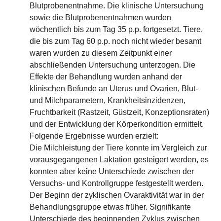
Blutprobenentnahme. Die klinische Untersuchung
sowie die Blutprobenentnahmen wurden
wöchentlich bis zum Tag 35 p.p. fortgesetzt. Tiere,
die bis zum Tag 60 p.p. noch nicht wieder besamt
waren wurden zu diesem Zeitpunkt einer
abschließenden Untersuchung unterzogen. Die
Effekte der Behandlung wurden anhand der
klinischen Befunde an Uterus und Ovarien, Blut-
und Milchparametern, Krankheitsinzidenzen,
Fruchtbarkeit (Rastzeit, Güstzeit, Konzeptionsraten)
und der Entwicklung der Körperkondition ermittelt.
Folgende Ergebnisse wurden erzielt:
Die Milchleistung der Tiere konnte im Vergleich zur
vorausgegangenen Laktation gesteigert werden, es
konnten aber keine Unterschiede zwischen der
Versuchs- und Kontrollgruppe festgestellt werden.
Der Beginn der zyklischen Ovaraktivität war in der
Behandlungsgruppe etwas früher. Signifikante
Unterschiede des beginnenden Zyklus zwischen