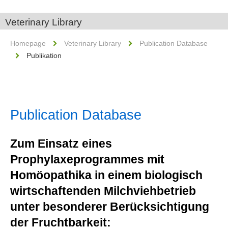
Veterinary Library
Homepage
Veterinary Library
Publication Database
Publikation
Publication Database
Zum Einsatz eines
Prophylaxeprogrammes mit
Homöopathika in einem biologisch
wirtschaftenden Milchviehbetrieb
unter besonderer Berücksichtigung
der Fruchtbarkeit: