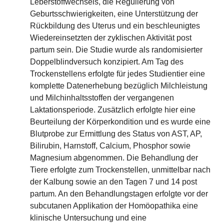
Leberstoffwechsels, die Regulierung von
Geburtsschwierigkeiten, eine Unterstützung der
Rückbildung des Uterus und ein beschleunigtes
Wiedereinsetzten der zyklischen Aktivität post
partum sein. Die Studie wurde als randomisierter
Doppelblindversuch konzipiert. Am Tag des
Trockenstellens erfolgte für jedes Studientier eine
komplette Datenerhebung bezüglich Milchleistung
und Milchinhaltsstoffen der vergangenen
Laktationsperiode. Zusätzlich erfolgte hier eine
Beurteilung der Körperkondition und es wurde eine
Blutprobe zur Ermittlung des Status von AST, AP,
Bilirubin, Harnstoff, Calcium, Phosphor sowie
Magnesium abgenommen. Die Behandlung der
Tiere erfolgte zum Trockenstellen, unmittelbar nach
der Kalbung sowie an den Tagen 7 und 14 post
partum. An den Behandlungstagen erfolgte vor der
subcutanen Applikation der Homöopathika eine
klinische Untersuchung und eine