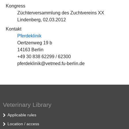
Kongress
Züchterversammlung des Zuchtvereins XX
Lindenberg, 02.03.2012
Kontakt
Pferdeklinik
Oertzenweg 19 b
14163 Berlin
+49 30 838 62299 / 62300
pferdeklinik@vetmed.fu-berlin.de
Veterinary Library
Applicable rules
Location / access