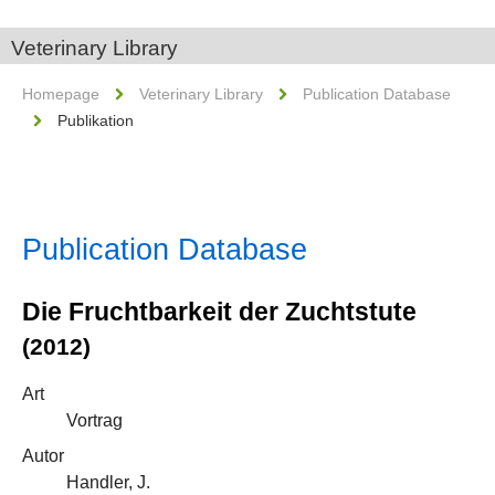
Veterinary Library
Homepage
Veterinary Library
Publication Database
Publikation
Publication Database
Die Fruchtbarkeit der Zuchtstute
(2012)
Art
Vortrag
Autor
Handler, J.