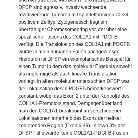
DFSP sind agressiv, invasiv wachsende,
rezidivierende Tumoren mit spindelförmigen CD34-
positivem Zelltyp. Zytogenetisch liegt ein
überzähliger Chromosomenring vor, der über eine
spezifische Fusions des COL1A1 mit PDGFB
verfügt. Die Translokation des COL1A1 mit PDGFB
wurde in allen humanen Fällen nachgewiesen.
Hierdurch ist DFSP ein exemplarisches Beispiel für
einen Tumor in dem das molekular Ergebnis sowohl
als ringförmige als auch lineare Translokation
vorliegt. In allen molekular untersuchten DFSP war
die Lokalisation des/in PDGFB bemerkenswert
konstant, wobei das Exon 2 unter der Kontrolle des
COL1A1-Promotors stand. Demgegenüber fand
man den COL1A1 breakpoint an verschiedenen
Lokalisationen innerhalb des Exons der helikal
codierenden Region (Exon 6-49). In etwa 8% der
DFSP Fälle wurde keine COL1A1-PDGFB-Fusion