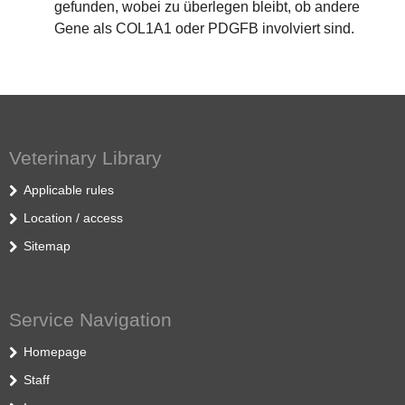
gefunden, wobei zu überlegen bleibt, ob andere
Gene als COL1A1 oder PDGFB involviert sind.
Veterinary Library
Applicable rules
Location / access
Sitemap
Service Navigation
Homepage
Staff