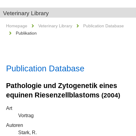
Veterinary Library
Homepage
Veterinary Library
Publication Database
Publikation
Publication Database
Pathologie und Zytogenetik eines
equinen Riesenzellblastoms
(2004)
Art
Vortrag
Autoren
Stark, R.