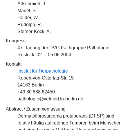
Altschmied, J.
Mauel, S.
Haider, W.
Rudolph, R.
Sterner-Kock, A.
Kongress
47. Tagung der DVG-Fachgruppe Pathologie
Rostock, 02. – 05.06.2004
Kontakt
Institut für Tierpathologie
Robert-von-Ostertag-Str. 15
14163 Berlin
+49 30 838 62450
pathologie@vetmed.fu-berlin.de
Abstract / Zusammenfassung
Dermatofibrosarcoma protuberans (DFSP) sind
relativ häufig auftretende Tumoren beim Menschen
und hier das erste Mal beim Pferd nachgewiesen.