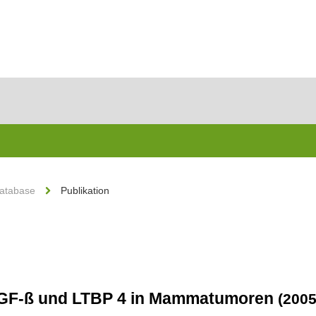
Database
Publikation
TGF-ß und LTBP 4 in Mammatumoren
(2005