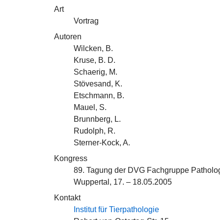
Art
Vortrag
Autoren
Wilcken, B.
Kruse, B. D.
Schaerig, M.
Stövesand, K.
Etschmann, B.
Mauel, S.
Brunnberg, L.
Rudolph, R.
Sterner-Kock, A.
Kongress
89. Tagung der DVG Fachgruppe Patholo
Wuppertal, 17. – 18.05.2005
Kontakt
Institut für Tierpathologie