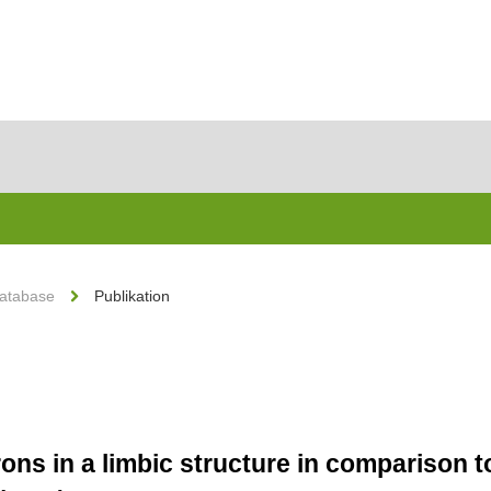
Database
Publikation
ons in a limbic structure in comparison t