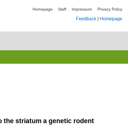
Homepage
Staff
Impressum
Privacy Policy
Feedback
|
Homepage
o the striatum a genetic rodent