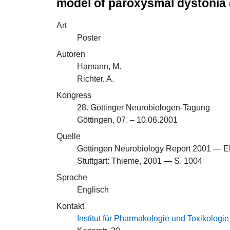
model of paroxysmal dystonia
Art
Poster
Autoren
Hamann, M.
Richter, A.
Kongress
28. Göttinger Neurobiologen-Tagung
Göttingen, 07. – 10.06.2001
Quelle
Göttingen Neurobiology Report 2001 — Els
Stuttgart: Thieme, 2001 — S. 1004
Sprache
Englisch
Kontakt
Institut für Pharmakologie und Toxikologie