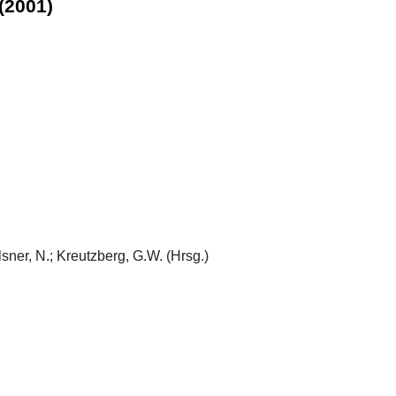
(2001)
ner, N.; Kreutzberg, G.W. (Hrsg.)